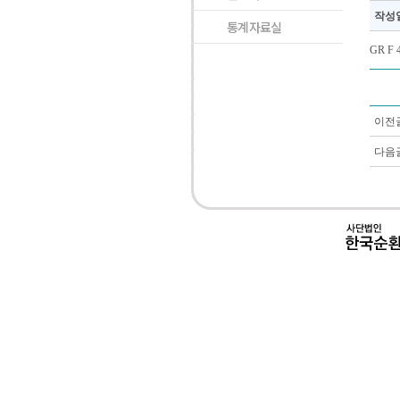
작성
통계자료실
GR F
이전
다음