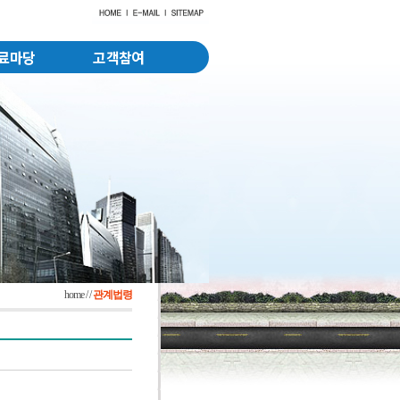
료마당
고객참여
home / /
관계법령