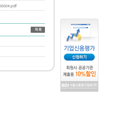
00004.pdf