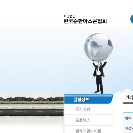
공지사항
제목
포토뉴스
작성
관계기관사이트