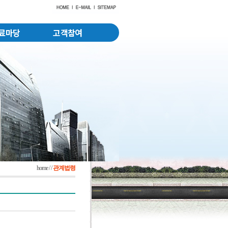
료마당
고객참여
home / /
관계법령