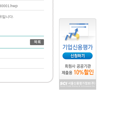
30001.hwp
유입니다.