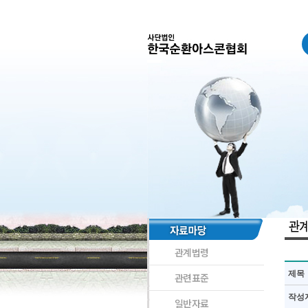
관계법령
제목
관련표준
작성
일반자료