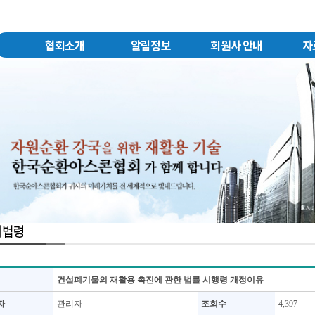
협회소개
알림정보
회원사 안내
자
건설폐기물의 재활용 촉진에 관한 법률 시행령 개정이유
자
관리자
조회수
4,397