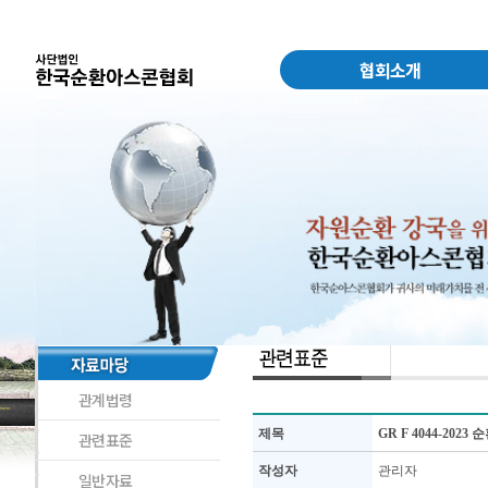
협회소개
관계법령
제목
GR F 4044-20
관련표준
작성자
관리자
일반자료